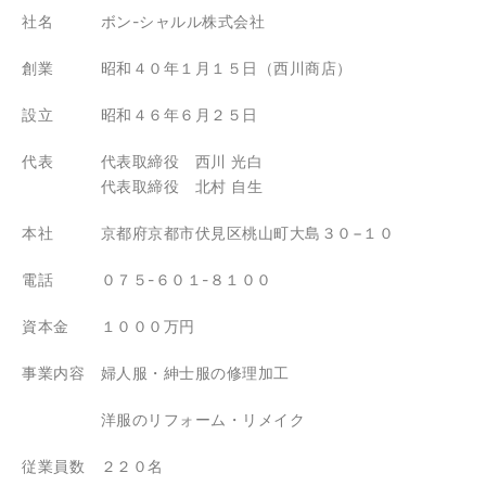
社名 ボン-シャルル株式会社
創業 昭和４０年１月１５日（西川商店）
設立 昭和４６年６月２５日
代表 代表取締役 西川 光白
代表取締役 北村 自生
本社 京都府京都市伏見区桃山町大島３０−１０
電話 ０７５-６０１-８１００
資本金 １０００万円
事業内容 婦人服・紳士服の修理加工
洋服のリフォーム・リメイク
従業員数 ２２０名